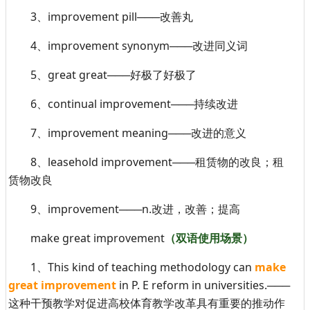
3、improvement pill───改善丸
4、improvement synonym───改进同义词
5、great great───好极了好极了
6、continual improvement───持续改进
7、improvement meaning───改进的意义
8、leasehold improvement───租赁物的改良；租
赁物改良
9、improvement───n.改进，改善；提高
make great improvement
（双语使用场景）
1、This kind of teaching methodology can
make
great improvement
in P. E reform in universities.───
这种干预教学对促进高校体育教学改革具有重要的推动作