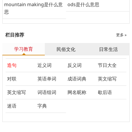
mountain making是什么意
ods是什么意思
思
栏目推荐
更多 »
学习教育
民俗文化
日常生活
造句
近义词
反义词
节日大全
对联
英语单词
成语词典
英文缩写
英文缩写
词语组词
网名昵称
歇后语
迷语
字典