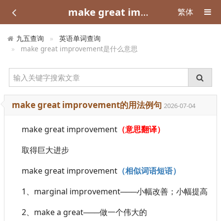
make great improvement是什么意思
繁体
九五查询
英语单词查询
make great improvement是什么意思
make great improvement的用法例句
2026-07-04
make great improvement
（意思翻译）
取得巨大进步
make great improvement
（相似词语短语）
1、marginal improvement───小幅改善；小幅提高
2、make a great───做一个伟大的