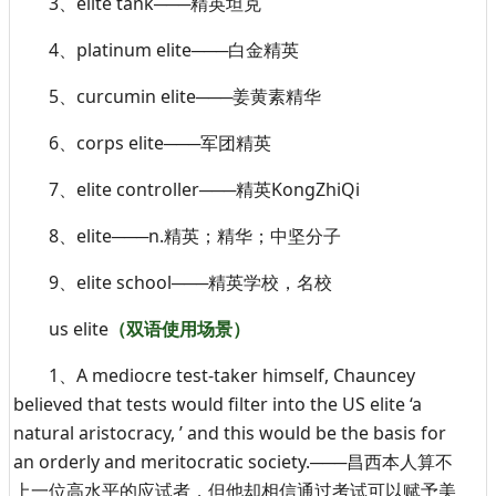
3、elite tank───精英坦克
4、platinum elite───白金精英
5、curcumin elite───姜黄素精华
6、corps elite───军团精英
7、elite controller───精英KongZhiQi
8、elite───n.精英；精华；中坚分子
9、elite school───精英学校，名校
us elite
（双语使用场景）
1、A mediocre test-taker himself, Chauncey
believed that tests would filter into the US elite ‘a
natural aristocracy, ’ and this would be the basis for
an orderly and meritocratic society.───昌西本人算不
上一位高水平的应试者，但他却相信通过考试可以赋予美