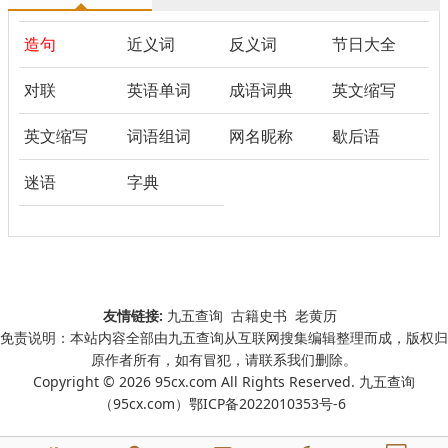
造句
近义词
反义词
节日大全
对联
英语单词
成语词典
英文缩写
英文缩写
词语组词
网名昵称
歇后语
迷语
字典
友情链接:
九五查询
古籍史书
老黄历
免责说明：本站内容全部由九五查询从互联网搜集编辑整理而成，版权归
原作者所有，如有冒犯，请联系我们删除。
Copyright © 2026 95cx.com All Rights Reserved. 九五查询
（95cx.com）
鄂ICP备2022010353号-6