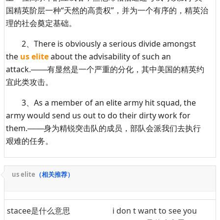
国精英阶层一种“天然的高贵权”，并为一个有序的，精英治
理的社会奠定基础。
2、There is obviously a serious divide amongst
the
us elite
about the advisability of such an
attack.───有显然是一个严重的分化，其中美国的精英约
宜此类攻击。
3、As a member of an elite army hit squad, the
army would send us out to do their dirty work for
them.───身为精锐突击队的成员，部队会派我们去执行
艰难的任务。
us elite
（相关推荐）
stacee是什么意思
i don t want to see you